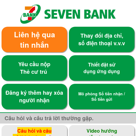
Liên hệ qua
Thay đổi địa chỉ,
số điện thoại v.v.v
tin nhắn
Yêu cầu nộp
Thiết đặt sử
Thẻ cư trú
dụng ứng dụng
Đăng ký thêm hay xóa
Mô phỏng Số tiền nhận /
người nhận
Số tiền gửi
Câu hỏi và câu trả lời thường gặp.
Câu hỏi và câu
Video hướng