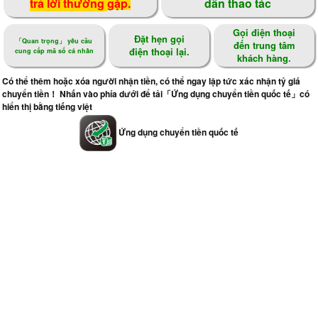
trả lời thường
gặp.
dẫn thao tác
Gọi điện thoại
Đặt hẹn gọi
「Quan trọng」 yêu cầu
đến trung tâm
điện thoại lại.
cung cấp mã số cá nhân
khách hàng.
Có thể thêm hoặc xóa người nhận tiền, có thể ngay lập tức xác nhận tỷ giá
chuyển tiền！ Nhấn vào phía dưới để tải「Ứng dụng chuyển tiền quốc tế」có
hiển thị bằng tiếng việt
Ứng dụng chuyển tiền quốc tế